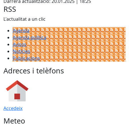
Darrera actualització: 20.01.2025 | 18:25
RSS
L'actualitat a un clic
Agenda
Agenda política
Avisos
Notícies
Publicacions
Adreces i telèfons
Accedeix
Meteo