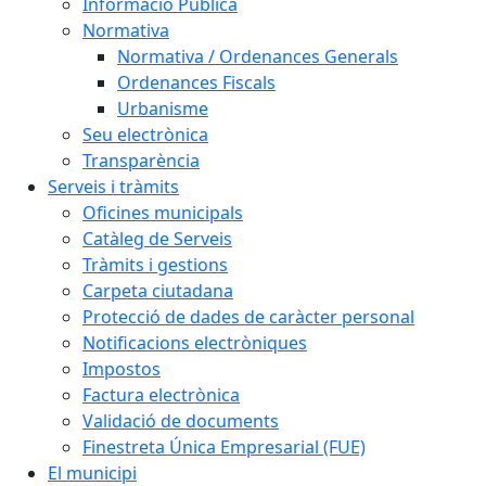
Informació Pública
Normativa
Normativa / Ordenances Generals
Ordenances Fiscals
Urbanisme
Seu electrònica
Transparència
Serveis i tràmits
Oficines municipals
Catàleg de Serveis
Tràmits i gestions
Carpeta ciutadana
Protecció de dades de caràcter personal
Notificacions electròniques
Impostos
Factura electrònica
Validació de documents
Finestreta Única Empresarial (FUE)
El municipi