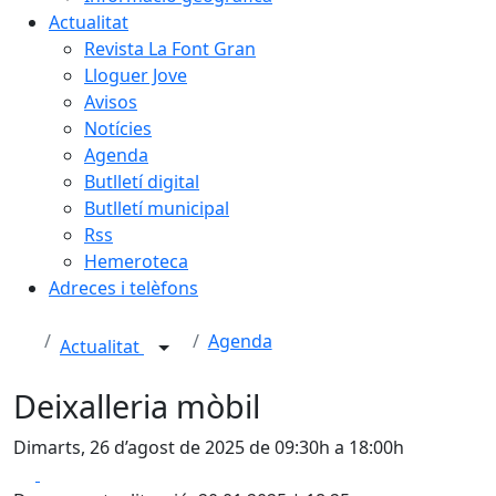
Actualitat
Revista La Font Gran
Lloguer Jove
Avisos
Notícies
Agenda
Butlletí digital
Butlletí municipal
Rss
Hemeroteca
Adreces i telèfons
Agenda
Actualitat
Deixalleria mòbil
Dimarts, 26 d’agost de 2025 de 09:30h a 18:00h
Facebook
X