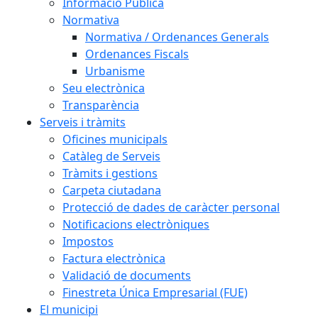
Informació Pública
Normativa
Normativa / Ordenances Generals
Ordenances Fiscals
Urbanisme
Seu electrònica
Transparència
Serveis i tràmits
Oficines municipals
Catàleg de Serveis
Tràmits i gestions
Carpeta ciutadana
Protecció de dades de caràcter personal
Notificacions electròniques
Impostos
Factura electrònica
Validació de documents
Finestreta Única Empresarial (FUE)
El municipi