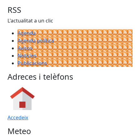
RSS
L'actualitat a un clic
Agenda
Agenda política
Avisos
Notícies
Publicacions
Adreces i telèfons
Accedeix
Meteo