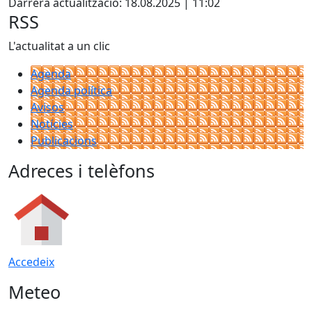
Darrera actualització: 18.08.2025 | 11:02
RSS
L'actualitat a un clic
Agenda
Agenda política
Avisos
Notícies
Publicacions
Adreces i telèfons
Accedeix
Meteo