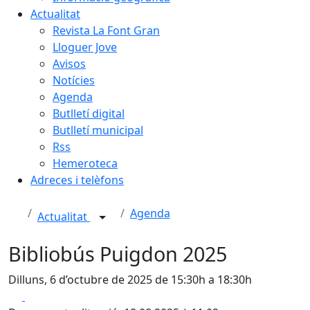
Actualitat
Revista La Font Gran
Lloguer Jove
Avisos
Notícies
Agenda
Butlletí digital
Butlletí municipal
Rss
Hemeroteca
Adreces i telèfons
Agenda
Actualitat
Bibliobús Puigdon 2025
Dilluns, 6 d’octubre de 2025 de 15:30h a 18:30h
Facebook
X