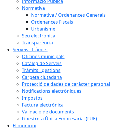
Informació Pública
Normativa
Normativa / Ordenances Generals
Ordenances Fiscals
Urbanisme
Seu electrònica
Transparència
Serveis i tràmits
Oficines municipals
Catàleg de Serveis
Tràmits i gestions
Carpeta ciutadana
Protecció de dades de caràcter personal
Notificacions electròniques
Impostos
Factura electrònica
Validació de documents
Finestreta Única Empresarial (FUE)
El municipi