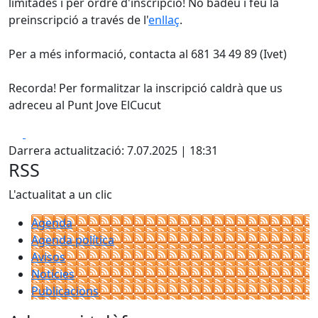
limitades i per ordre d'inscripció! No badeu i feu la
preinscripció a través de l'
enllaç
.
Per a més informació, contacta al 681 34 49 89 (Ivet)
Recorda! Per formalitzar la inscripció caldrà que us
adreceu al Punt Jove ElCucut
Facebook
X
Darrera actualització: 7.07.2025 | 18:31
RSS
L'actualitat a un clic
Agenda
Agenda política
Avisos
Notícies
Publicacions