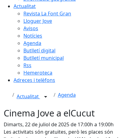
Actualitat
Revista La Font Gran
Lloguer Jove
Avisos
Notícies
Agenda
Butlletí digital
Butlletí municipal
Rss
Hemeroteca
Adreces i telèfons
Agenda
Actualitat
Cinema Jove a elCucut
Dimarts, 22 de juliol de 2025 de 17:00h a 19:00h
Les activitats són gratuïtes, però les places són