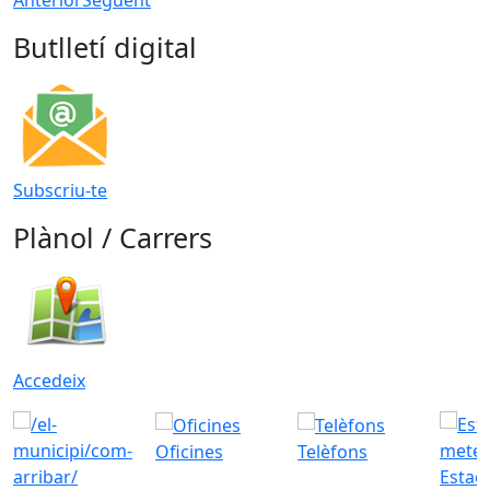
Butlletí digital
Subscriu-te
Plànol / Carrers
Accedeix
Oficines
Telèfons
Estac