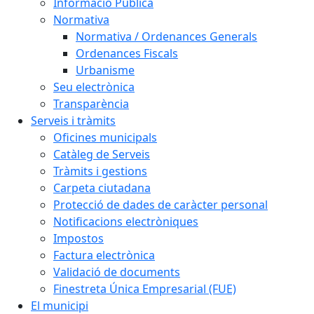
Informació Pública
Normativa
Normativa / Ordenances Generals
Ordenances Fiscals
Urbanisme
Seu electrònica
Transparència
Serveis i tràmits
Oficines municipals
Catàleg de Serveis
Tràmits i gestions
Carpeta ciutadana
Protecció de dades de caràcter personal
Notificacions electròniques
Impostos
Factura electrònica
Validació de documents
Finestreta Única Empresarial (FUE)
El municipi