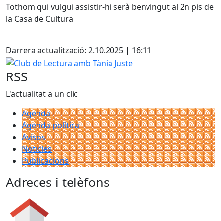
Tothom qui vulgui assistir-hi serà benvingut al 2n pis de
la Casa de Cultura
Facebook
X
Darrera actualització: 2.10.2025 | 16:11
Club de Lectura amb Tània Juste
RSS
L'actualitat a un clic
Agenda
Agenda política
Avisos
Notícies
Publicacions
Adreces i telèfons