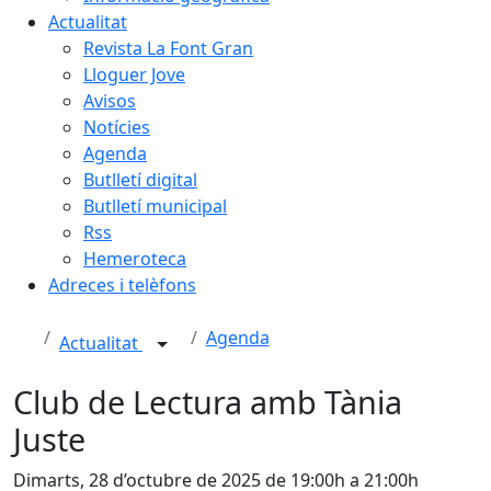
Actualitat
Revista La Font Gran
Lloguer Jove
Avisos
Notícies
Agenda
Butlletí digital
Butlletí municipal
Rss
Hemeroteca
Adreces i telèfons
Agenda
Actualitat
Club de Lectura amb Tània
Juste
Dimarts, 28 d’octubre de 2025 de 19:00h a 21:00h