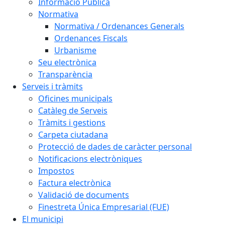
Informació Pública
Normativa
Normativa / Ordenances Generals
Ordenances Fiscals
Urbanisme
Seu electrònica
Transparència
Serveis i tràmits
Oficines municipals
Catàleg de Serveis
Tràmits i gestions
Carpeta ciutadana
Protecció de dades de caràcter personal
Notificacions electròniques
Impostos
Factura electrònica
Validació de documents
Finestreta Única Empresarial (FUE)
El municipi