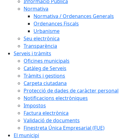
Informació Pública
Normativa
Normativa / Ordenances Generals
Ordenances Fiscals
Urbanisme
Seu electrònica
Transparència
Serveis i tràmits
Oficines municipals
Catàleg de Serveis
Tràmits i gestions
Carpeta ciutadana
Protecció de dades de caràcter personal
Notificacions electròniques
Impostos
Factura electrònica
Validació de documents
Finestreta Única Empresarial (FUE)
El municipi