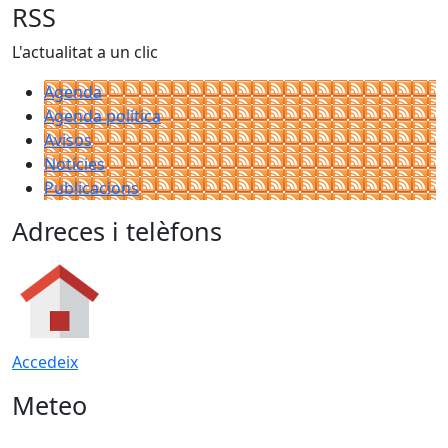
RSS
L'actualitat a un clic
Agenda
Agenda política
Avisos
Notícies
Publicacions
Adreces i telèfons
Accedeix
Meteo