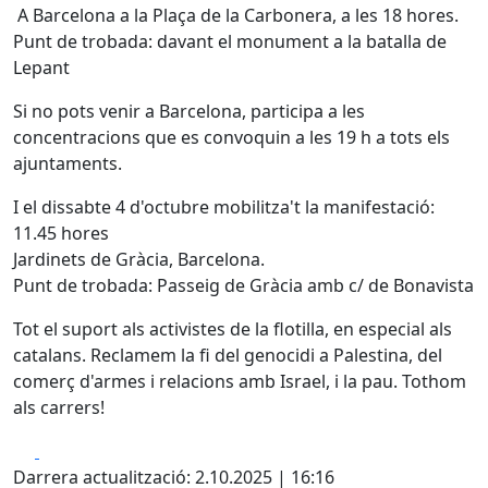
A Barcelona a la Plaça de la Carbonera, a les 18 hores.
Punt de trobada: davant el monument a la batalla de
Lepant
Si no pots venir a Barcelona, participa a les
concentracions que es convoquin a les 19 h a tots els
ajuntaments.
I el dissabte 4 d'octubre mobilitza't la manifestació:
11.45 hores
Jardinets de Gràcia, Barcelona.
Punt de trobada: Passeig de Gràcia amb c/ de Bonavista
Tot el suport als activistes de la flotilla, en especial als
catalans. Reclamem la fi del genocidi a Palestina, del
comerç d'armes i relacions amb Israel, i la pau. Tothom
als carrers!
Facebook
X
Darrera actualització: 2.10.2025 | 16:16