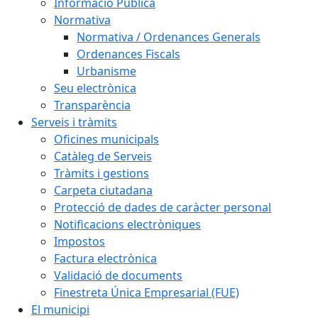
Informació Pública
Normativa
Normativa / Ordenances Generals
Ordenances Fiscals
Urbanisme
Seu electrònica
Transparència
Serveis i tràmits
Oficines municipals
Catàleg de Serveis
Tràmits i gestions
Carpeta ciutadana
Protecció de dades de caràcter personal
Notificacions electròniques
Impostos
Factura electrònica
Validació de documents
Finestreta Única Empresarial (FUE)
El municipi