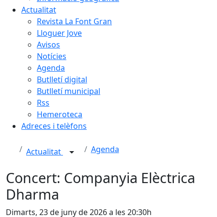
Actualitat
Revista La Font Gran
Lloguer Jove
Avisos
Notícies
Agenda
Butlletí digital
Butlletí municipal
Rss
Hemeroteca
Adreces i telèfons
Agenda
Actualitat
Concert: Companyia Elèctrica
Dharma
Dimarts, 23 de juny de 2026 a les 20:30h