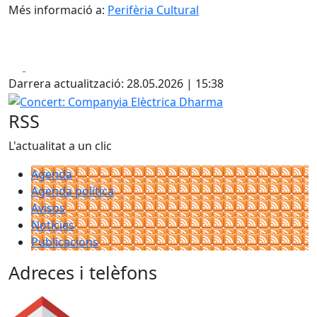
Més informació a:
Perifèria Cultural
Facebook
X
Darrera actualització: 28.05.2026 | 15:38
Concert: Companyia Elèctrica Dharma
RSS
L'actualitat a un clic
Agenda
Agenda política
Avisos
Notícies
Publicacions
Adreces i telèfons