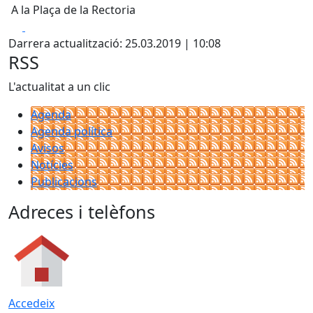
A la Plaça de la Rectoria
Facebook
X
Darrera actualització: 25.03.2019 | 10:08
RSS
L'actualitat a un clic
Agenda
Agenda política
Avisos
Notícies
Publicacions
Adreces i telèfons
Accedeix