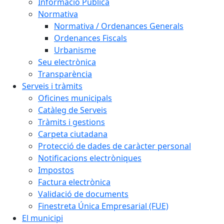
Informació Pública
Normativa
Normativa / Ordenances Generals
Ordenances Fiscals
Urbanisme
Seu electrònica
Transparència
Serveis i tràmits
Oficines municipals
Catàleg de Serveis
Tràmits i gestions
Carpeta ciutadana
Protecció de dades de caràcter personal
Notificacions electròniques
Impostos
Factura electrònica
Validació de documents
Finestreta Única Empresarial (FUE)
El municipi