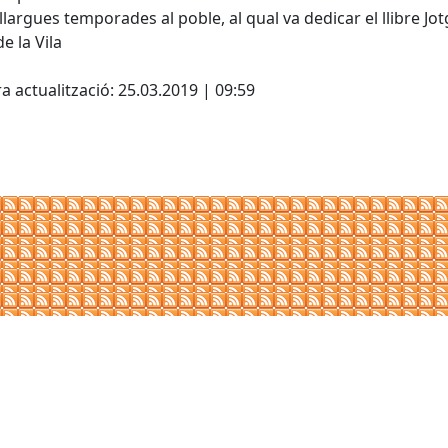
llargues temporades al poble, al qual va dedicar el llibre Jot
e la Vila
cebook
X
a actualització: 25.03.2019 | 09:59