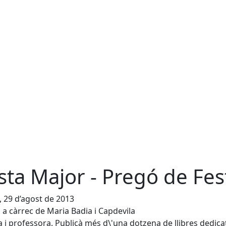
sta Major - Pregó de Fes
, 29 d’agost de 2013
a càrrec de Maria Badia i Capdevila
 i professora. Publicà més d\'una dotzena de llibres dedica