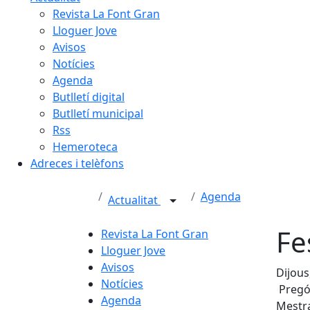
Revista La Font Gran
Lloguer Jove
Avisos
Notícies
Agenda
Butlletí digital
Butlletí municipal
Rss
Hemeroteca
Adreces i telèfons
Agenda
Actualitat
Fe
Revista La Font Gran
Lloguer Jove
Avisos
Dijous
Notícies
Pregó 
Agenda
Mestra