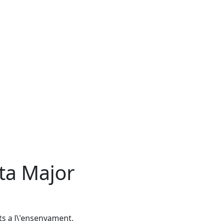
ta Major
ts a l\'ensenyament.