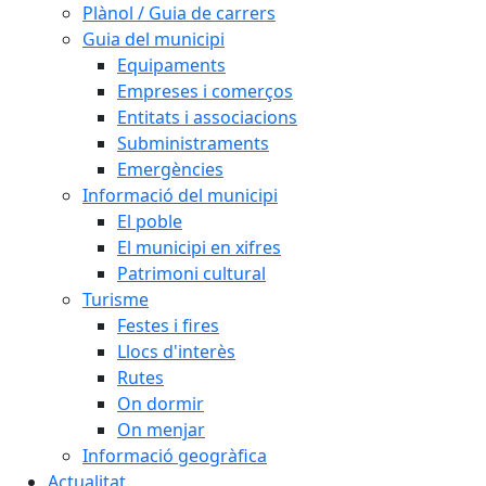
Plànol / Guia de carrers
Guia del municipi
Equipaments
Empreses i comerços
Entitats i associacions
Subministraments
Emergències
Informació del municipi
El poble
El municipi en xifres
Patrimoni cultural
Turisme
Festes i fires
Llocs d'interès
Rutes
On dormir
On menjar
Informació geogràfica
Actualitat