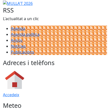
MULLA'T 2026
RSS
L'actualitat a un clic
Agenda
Agenda política
Avisos
Notícies
Publicacions
Adreces i telèfons
Accedeix
Meteo