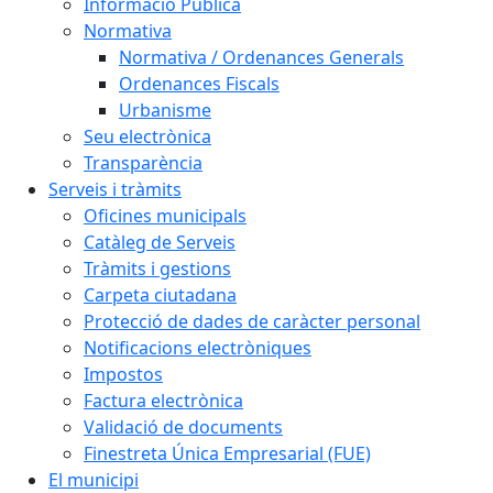
Informació Pública
Normativa
Normativa / Ordenances Generals
Ordenances Fiscals
Urbanisme
Seu electrònica
Transparència
Serveis i tràmits
Oficines municipals
Catàleg de Serveis
Tràmits i gestions
Carpeta ciutadana
Protecció de dades de caràcter personal
Notificacions electròniques
Impostos
Factura electrònica
Validació de documents
Finestreta Única Empresarial (FUE)
El municipi