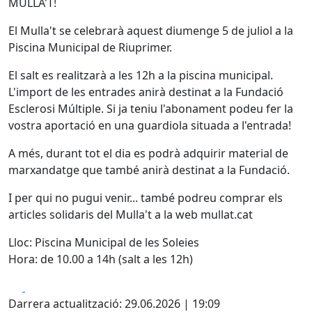
MULLA'T!
El Mulla't se celebrarà aquest diumenge 5 de juliol a la
Piscina Municipal de Riuprimer.
El salt es realitzarà a les 12h a la piscina municipal.
L'import de les entrades anirà destinat a la Fundació
Esclerosi Múltiple. Si ja teniu l'abonament podeu fer la
vostra aportació en una guardiola situada a l'entrada!
A més, durant tot el dia es podrà adquirir material de
marxandatge que també anirà destinat a la Fundació.
I per qui no pugui venir... també podreu comprar els
articles solidaris del Mulla't a la web mullat.cat
Lloc: Piscina Municipal de les Soleies
Hora: de 10.00 a 14h (salt a les 12h)
Facebook
X
Darrera actualització: 29.06.2026 | 19:09