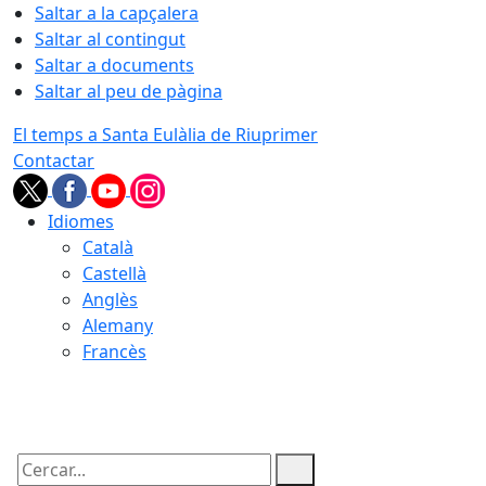
Saltar a la capçalera
Saltar al contingut
Saltar a documents
Saltar al peu de pàgina
El temps a Santa Eulàlia de Riuprimer
Contactar
Idiomes
Català
Castellà
Anglès
Alemany
Francès
06.08.2026 | 19:29