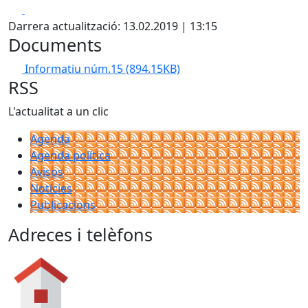
Facebook
X
Darrera actualització: 13.02.2019 | 13:15
Documents
Informatiu núm.15
(894.15KB)
RSS
L'actualitat a un clic
Agenda
Agenda política
Avisos
Notícies
Publicacions
Adreces i telèfons