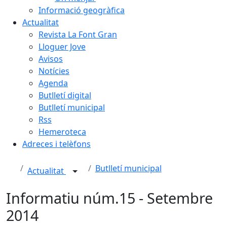
Informació geogràfica
Actualitat
Revista La Font Gran
Lloguer Jove
Avisos
Notícies
Agenda
Butlletí digital
Butlletí municipal
Rss
Hemeroteca
Adreces i telèfons
Butlletí municipal
Actualitat
Informatiu núm.15 - Setembre
2014