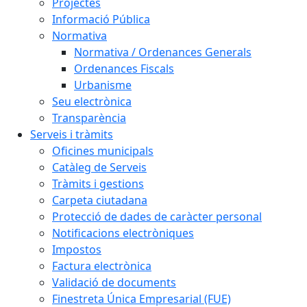
Projectes
Informació Pública
Normativa
Normativa / Ordenances Generals
Ordenances Fiscals
Urbanisme
Seu electrònica
Transparència
Serveis i tràmits
Oficines municipals
Catàleg de Serveis
Tràmits i gestions
Carpeta ciutadana
Protecció de dades de caràcter personal
Notificacions electròniques
Impostos
Factura electrònica
Validació de documents
Finestreta Única Empresarial (FUE)