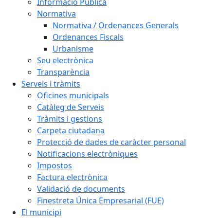
Informació Pública
Normativa
Normativa / Ordenances Generals
Ordenances Fiscals
Urbanisme
Seu electrònica
Transparència
Serveis i tràmits
Oficines municipals
Catàleg de Serveis
Tràmits i gestions
Carpeta ciutadana
Protecció de dades de caràcter personal
Notificacions electròniques
Impostos
Factura electrònica
Validació de documents
Finestreta Única Empresarial (FUE)
El municipi