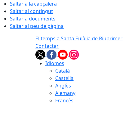
Saltar a la capçalera
Saltar al contingut
Saltar a documents
Saltar al peu de pàgina
El temps a Santa Eulàlia de Riuprimer
Contactar
Idiomes
Català
Castellà
Anglès
Alemany
Francès
09.08.2026 | 08:29