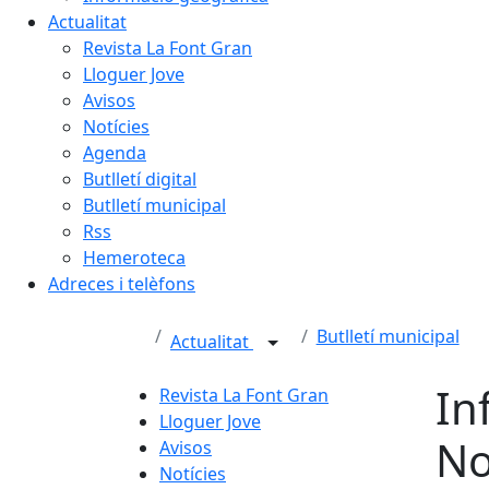
Actualitat
Revista La Font Gran
Lloguer Jove
Avisos
Notícies
Agenda
Butlletí digital
Butlletí municipal
Rss
Hemeroteca
Adreces i telèfons
Butlletí municipal
Actualitat
In
Revista La Font Gran
Lloguer Jove
No
Avisos
Notícies