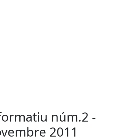
formatiu núm.2 -
vembre 2011