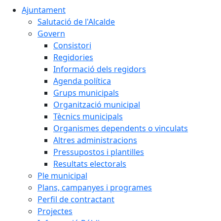
Ajuntament
Salutació de l'Alcalde
Govern
Consistori
Regidories
Informació dels regidors
Agenda política
Grups municipals
Organització municipal
Tècnics municipals
Organismes dependents o vinculats
Altres administracions
Pressupostos i plantilles
Resultats electorals
Ple municipal
Plans, campanyes i programes
Perfil de contractant
Projectes