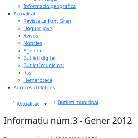
Informació geogràfica
Actualitat
Revista La Font Gran
Lloguer Jove
Avisos
Notícies
Agenda
Butlletí digital
Butlletí municipal
Rss
Hemeroteca
Adreces i telèfons
Butlletí municipal
Actualitat
Informatiu núm.3 - Gener 2012
Facebook
X