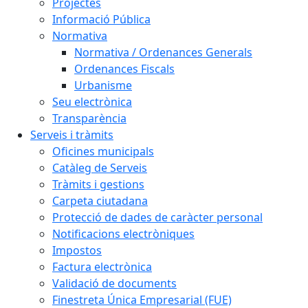
Projectes
Informació Pública
Normativa
Normativa / Ordenances Generals
Ordenances Fiscals
Urbanisme
Seu electrònica
Transparència
Serveis i tràmits
Oficines municipals
Catàleg de Serveis
Tràmits i gestions
Carpeta ciutadana
Protecció de dades de caràcter personal
Notificacions electròniques
Impostos
Factura electrònica
Validació de documents
Finestreta Única Empresarial (FUE)