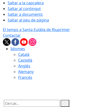
Saltar a la capçalera
Saltar al contingut
Saltar a documents
Saltar al peu de pàgina
El temps a Santa Eulàlia de Riuprimer
Contactar
Idiomes
Català
Castellà
Anglès
Alemany
Francès
07.08.2026 | 09:05