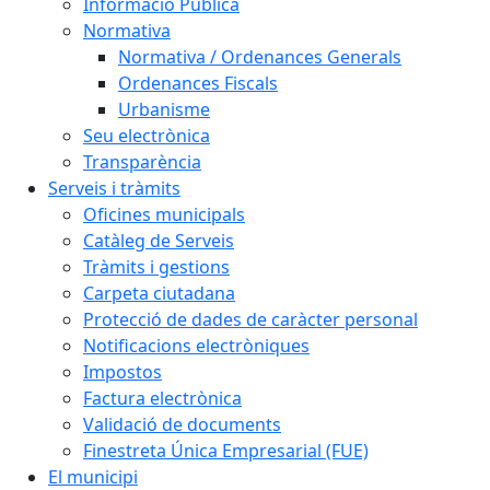
Informació Pública
Normativa
Normativa / Ordenances Generals
Ordenances Fiscals
Urbanisme
Seu electrònica
Transparència
Serveis i tràmits
Oficines municipals
Catàleg de Serveis
Tràmits i gestions
Carpeta ciutadana
Protecció de dades de caràcter personal
Notificacions electròniques
Impostos
Factura electrònica
Validació de documents
Finestreta Única Empresarial (FUE)
El municipi