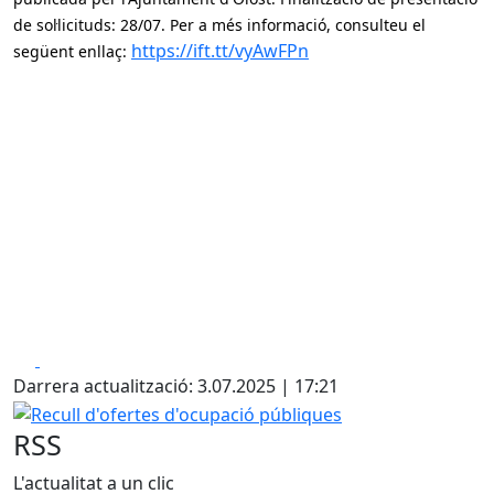
de sol·licituds: 28/07. Per a més informació, consulteu el
https://ift.tt/vyAwFPn
següent enllaç:
Facebook
X
Darrera actualització: 3.07.2025 | 17:21
Recull d'ofertes d'ocupació públiques
RSS
L'actualitat a un clic