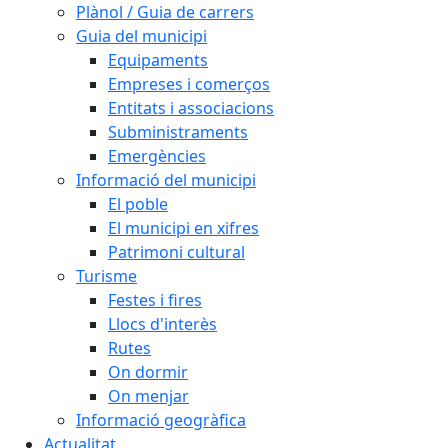
Plànol / Guia de carrers
Guia del municipi
Equipaments
Empreses i comerços
Entitats i associacions
Subministraments
Emergències
Informació del municipi
El poble
El municipi en xifres
Patrimoni cultural
Turisme
Festes i fires
Llocs d'interès
Rutes
On dormir
On menjar
Informació geogràfica
Actualitat