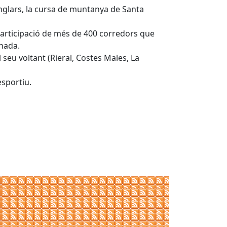
glars, la cursa de muntanya de Santa
a participació de més de 400 corredors que
inada.
seu voltant (Rieral, Costes Males, La
esportiu.