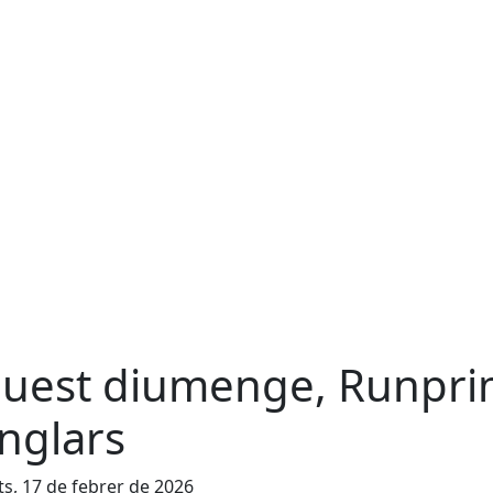
uest diumenge, Runprim
nglars
s, 17 de febrer de 2026