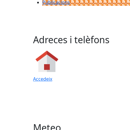
Publicacions
Adreces i telèfons
Accedeix
Meteo