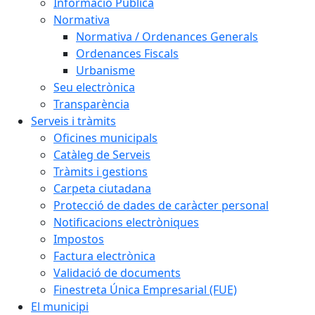
Informació Pública
Normativa
Normativa / Ordenances Generals
Ordenances Fiscals
Urbanisme
Seu electrònica
Transparència
Serveis i tràmits
Oficines municipals
Catàleg de Serveis
Tràmits i gestions
Carpeta ciutadana
Protecció de dades de caràcter personal
Notificacions electròniques
Impostos
Factura electrònica
Validació de documents
Finestreta Única Empresarial (FUE)
El municipi