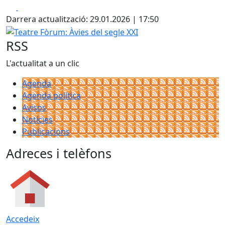
Facebook
X
Darrera actualització: 29.01.2026 | 17:50
Teatre Fòrum: Àvies del segle XXI
RSS
L'actualitat a un clic
Agenda
Agenda política
Avisos
Notícies
Publicacions
Adreces i telèfons
Accedeix