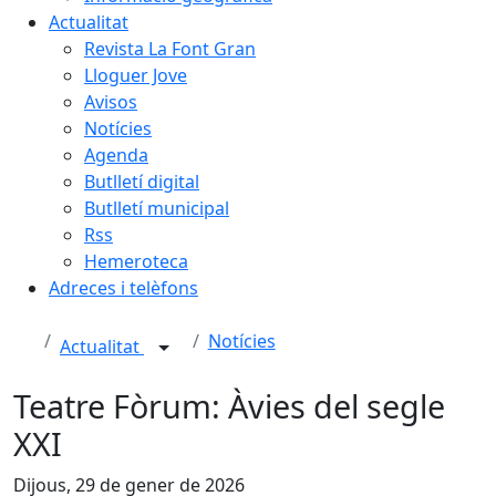
Actualitat
Revista La Font Gran
Lloguer Jove
Avisos
Notícies
Agenda
Butlletí digital
Butlletí municipal
Rss
Hemeroteca
Adreces i telèfons
Notícies
Actualitat
Teatre Fòrum: Àvies del segle
XXI
Dijous, 29 de gener de 2026