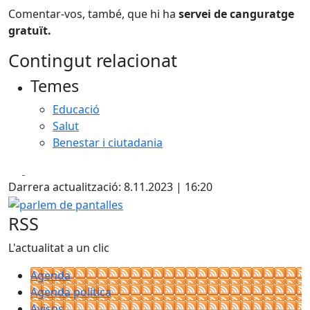
Comentar-vos, també, que hi ha
servei de canguratge
gratuït.
Contingut relacionat
Temes
Educació
Salut
Benestar i ciutadania
Facebook
X
Darrera actualització: 8.11.2023 | 16:20
parlem de pantalles
RSS
L'actualitat a un clic
Agenda
Agenda política
Avisos