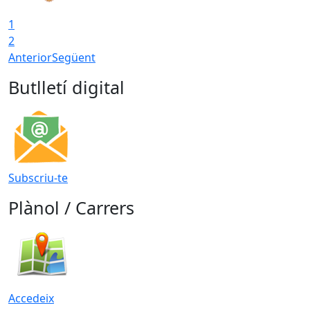
1
2
Anterior
Següent
Butlletí digital
Subscriu-te
Plànol / Carrers
Accedeix