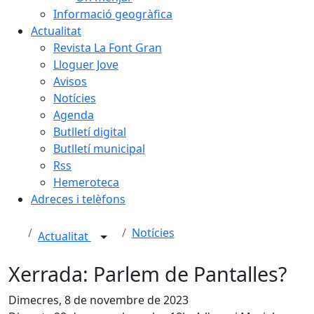
Informació geogràfica
Actualitat
Revista La Font Gran
Lloguer Jove
Avisos
Notícies
Agenda
Butlletí digital
Butlletí municipal
Rss
Hemeroteca
Adreces i telèfons
Notícies
Actualitat
Xerrada: Parlem de Pantalles?
Dimecres, 8 de novembre de 2023