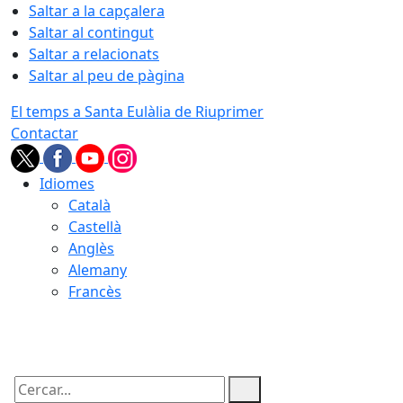
Saltar a la capçalera
Saltar al contingut
Saltar a relacionats
Saltar al peu de pàgina
El temps a Santa Eulàlia de Riuprimer
Contactar
Idiomes
Català
Castellà
Anglès
Alemany
Francès
09.08.2026 | 12:21