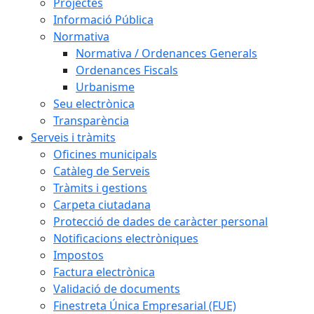
Projectes
Informació Pública
Normativa
Normativa / Ordenances Generals
Ordenances Fiscals
Urbanisme
Seu electrònica
Transparència
Serveis i tràmits
Oficines municipals
Catàleg de Serveis
Tràmits i gestions
Carpeta ciutadana
Protecció de dades de caràcter personal
Notificacions electròniques
Impostos
Factura electrònica
Validació de documents
Finestreta Única Empresarial (FUE)