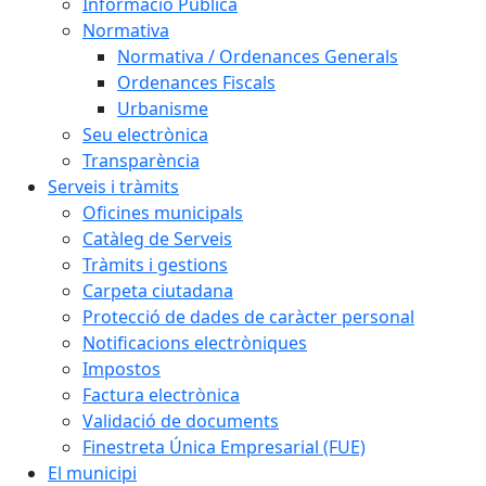
Informació Pública
Normativa
Normativa / Ordenances Generals
Ordenances Fiscals
Urbanisme
Seu electrònica
Transparència
Serveis i tràmits
Oficines municipals
Catàleg de Serveis
Tràmits i gestions
Carpeta ciutadana
Protecció de dades de caràcter personal
Notificacions electròniques
Impostos
Factura electrònica
Validació de documents
Finestreta Única Empresarial (FUE)
El municipi