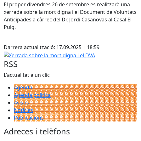
El proper divendres 26 de setembre es realitzarà una
xerrada sobre la mort digna i el Document de Voluntats
Anticipades a càrrec del Dr. Jordi Casanovas al Casal El
Puig.
Facebook
X
Darrera actualització: 17.09.2025 | 18:59
Xerrada sobre la mort digna i el DVA
RSS
L'actualitat a un clic
Agenda
Agenda política
Avisos
Notícies
Publicacions
Adreces i telèfons