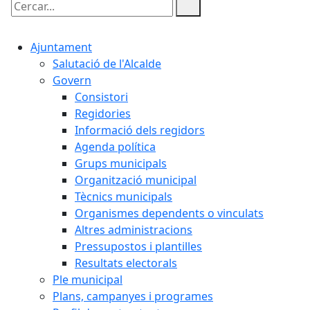
Cercar:
Ajuntament
Salutació de l'Alcalde
Govern
Consistori
Regidories
Informació dels regidors
Agenda política
Grups municipals
Organització municipal
Tècnics municipals
Organismes dependents o vinculats
Altres administracions
Pressupostos i plantilles
Resultats electorals
Ple municipal
Plans, campanyes i programes