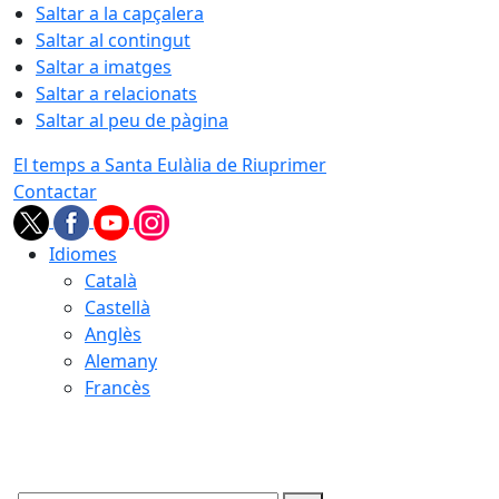
Saltar a la capçalera
Saltar al contingut
Saltar a imatges
Saltar a relacionats
Saltar al peu de pàgina
El temps a Santa Eulàlia de Riuprimer
Contactar
Idiomes
Català
Castellà
Anglès
Alemany
Francès
09.08.2026 | 03:42