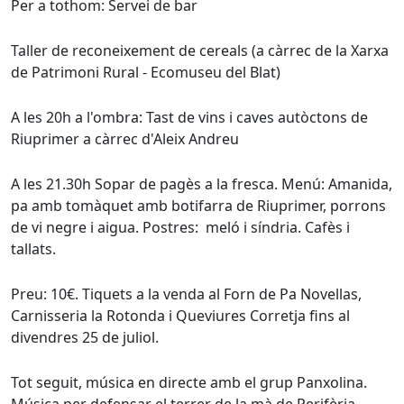
Per a tothom: Servei de bar
Taller de reconeixement de cereals (a càrrec de la Xarxa
de Patrimoni Rural - Ecomuseu del Blat)
A les 20h a l'ombra: Tast de vins i caves autòctons de
Riuprimer a càrrec d'Aleix Andreu
A les 21.30h Sopar de pagès a la fresca. Menú: Amanida,
pa amb tomàquet amb botifarra de Riuprimer, porrons
de vi negre i aigua. Postres: meló i síndria. Cafès i
tallats.
Preu: 10€. Tiquets a la venda al Forn de Pa Novellas,
Carnisseria la Rotonda i Queviures Corretja fins al
divendres 25 de juliol.
Tot seguit, música en directe amb el grup Panxolina.