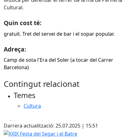
Música per defensar el terrer de la mà de Perifèria
Cultural.
Quin cost té:
gratuït. Tret del servei de bar i el sopar popular.
Adreça:
Camp de sota l'Era del Soler (a tocar del Carrer
Barcelona)
Contingut relacionat
Temes
Cultura
Facebook
X
Darrera actualització: 25.07.2025 | 15:51
XXIX Festa del Segar i el Batre