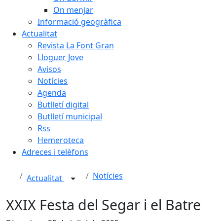
On menjar
Informació geogràfica
Actualitat
Revista La Font Gran
Lloguer Jove
Avisos
Notícies
Agenda
Butlletí digital
Butlletí municipal
Rss
Hemeroteca
Adreces i telèfons
Notícies
Actualitat
XXIX Festa del Segar i el Batre