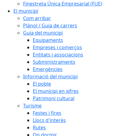
Finestreta Única Empresarial (FUE)
El municipi
Com arribar
Plànol / Guia de carrers
Guia del municipi
Equipaments
Empreses i comerços
Entitats i associacions
Subministraments
Emergències
Informació del municipi
El poble
El municipi en xifres
Patrimoni cultural
Turisme
Festes i fires
Llocs d'interès
Rutes
On dormir