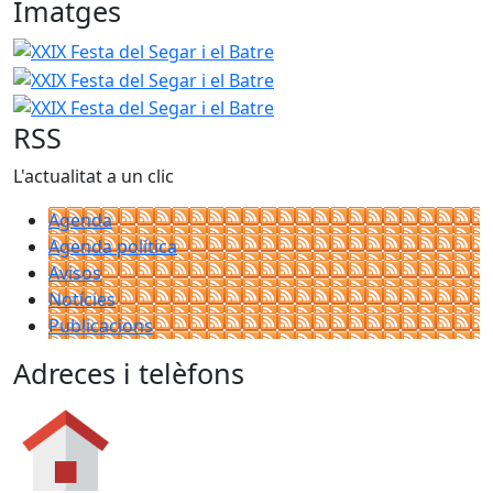
Imatges
XXIX Festa del Segar i el Batre
XXIX Festa del Segar i el Ba
XXIX Festa del Segar i el Ba
RSS
L'actualitat a un clic
Agenda
Agenda política
Avisos
Notícies
Publicacions
Adreces i telèfons