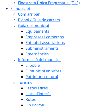
Finestreta Única Empresarial (FUE)
El municipi
Com arribar
Plànol / Guia de carrers
Guia del municipi
Equipaments
Empreses i comerços
Entitats i associacions
Subministraments
Emergències
Informació del municipi
El poble
El municipi en xifres
Patrimoni cultural
Turisme
Festes i fires
Llocs d'interès
Rutes
On dormir