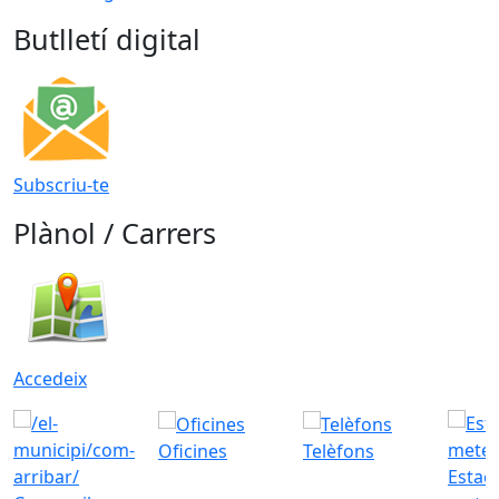
Butlletí digital
Subscriu-te
Plànol / Carrers
Accedeix
Oficines
Telèfons
Estac