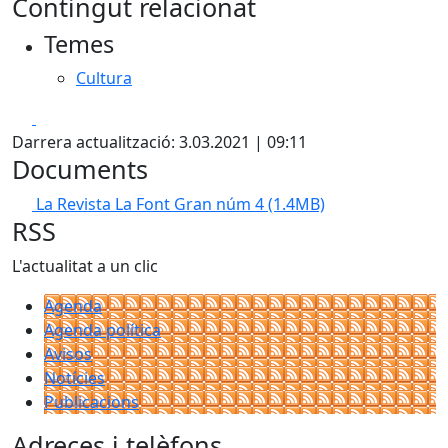
Contingut relacionat
Temes
Cultura
Facebook
X
Darrera actualització: 3.03.2021 | 09:11
Documents
La Revista La Font Gran núm 4
(1.4MB)
RSS
L'actualitat a un clic
Agenda
Agenda política
Avisos
Notícies
Publicacions
Adreces i telèfons