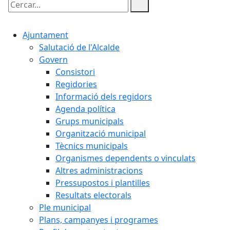
Cercar:
Ajuntament
Salutació de l'Alcalde
Govern
Consistori
Regidories
Informació dels regidors
Agenda política
Grups municipals
Organització municipal
Tècnics municipals
Organismes dependents o vinculats
Altres administracions
Pressupostos i plantilles
Resultats electorals
Ple municipal
Plans, campanyes i programes