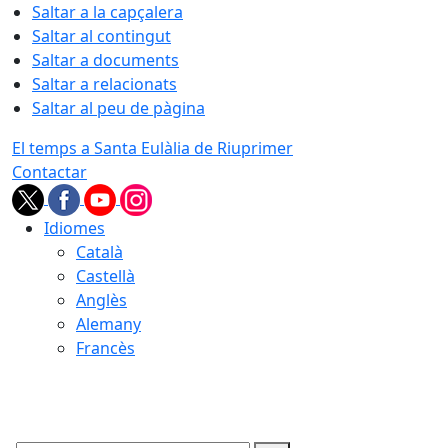
Saltar a la capçalera
Saltar al contingut
Saltar a documents
Saltar a relacionats
Saltar al peu de pàgina
El temps a Santa Eulàlia de Riuprimer
Contactar
Idiomes
Català
Castellà
Anglès
Alemany
Francès
09.08.2026 | 12:34