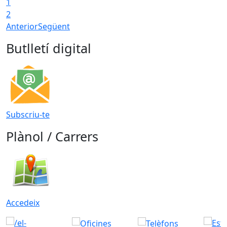
1
2
Anterior
Següent
Butlletí digital
Subscriu-te
Plànol / Carrers
Accedeix