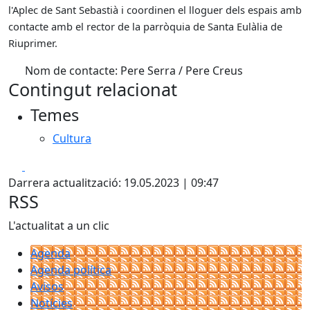
l'Aplec de Sant Sebastià i coordinen el lloguer dels espais amb
contacte amb el rector de la parròquia de Santa Eulàlia de
Riuprimer.
Nom de contacte: Pere Serra / Pere Creus
Contingut relacionat
Temes
Cultura
Facebook
X
Darrera actualització: 19.05.2023 | 09:47
RSS
L'actualitat a un clic
Agenda
Agenda política
Avisos
Notícies