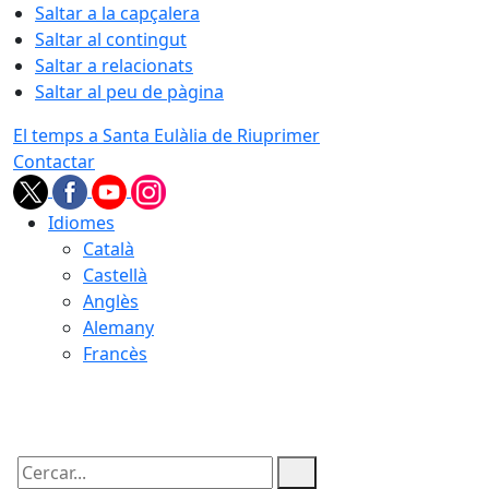
Saltar a la capçalera
Saltar al contingut
Saltar a relacionats
Saltar al peu de pàgina
El temps a Santa Eulàlia de Riuprimer
Contactar
Idiomes
Català
Castellà
Anglès
Alemany
Francès
10.08.2026 | 04:48