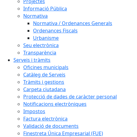
Projectes
Informació Pública
Normativa
Normativa / Ordenances Generals
Ordenances Fiscals
Urbanisme
Seu electrònica
Transparència
Serveis i tràmits
Oficines municipals
Catàleg de Serveis
Tràmits i gestions
Carpeta ciutadana
Protecció de dades de caràcter personal
Notificacions electròniques
Impostos
Factura electrònica
Validació de documents
Finestreta Única Empresarial (FUE)