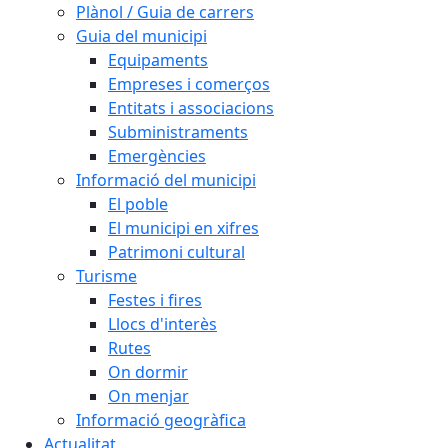
Plànol / Guia de carrers
Guia del municipi
Equipaments
Empreses i comerços
Entitats i associacions
Subministraments
Emergències
Informació del municipi
El poble
El municipi en xifres
Patrimoni cultural
Turisme
Festes i fires
Llocs d'interès
Rutes
On dormir
On menjar
Informació geogràfica
Actualitat