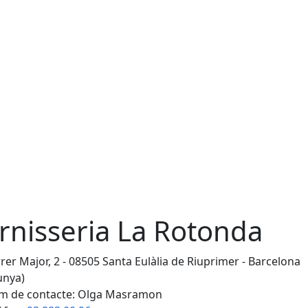
rnisseria La Rotonda
rer Major, 2 - 08505 Santa Eulàlia de Riuprimer - Barcelona
unya)
 de contacte: Olga Masramon