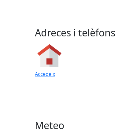
Adreces i telèfons
Accedeix
Meteo