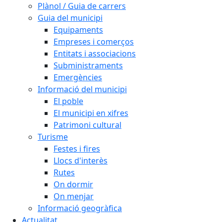
Plànol / Guia de carrers
Guia del municipi
Equipaments
Empreses i comerços
Entitats i associacions
Subministraments
Emergències
Informació del municipi
El poble
El municipi en xifres
Patrimoni cultural
Turisme
Festes i fires
Llocs d'interès
Rutes
On dormir
On menjar
Informació geogràfica
Actualitat