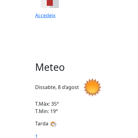
Accedeix
Meteo
Dissabte, 8 d’agost
T.Màx: 35°
T.Min: 19°
Tarda
1