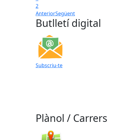
2
Anterior
Següent
Butlletí digital
Subscriu-te
Plànol / Carrers