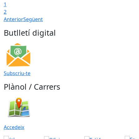
1
2
Anterior
Següent
Butlletí digital
Subscriu-te
Plànol / Carrers
Accedeix