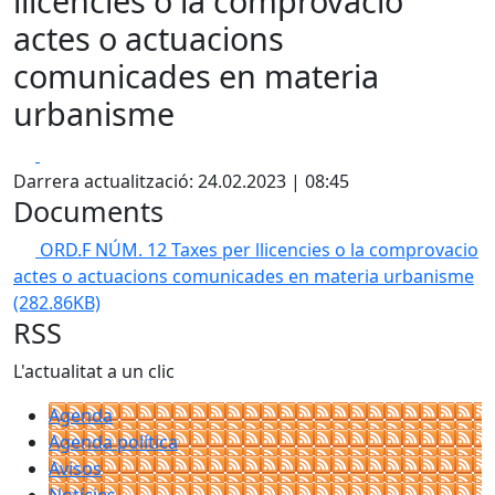
llicencies o la comprovacio
actes o actuacions
comunicades en materia
urbanisme
Facebook
X
Darrera actualització: 24.02.2023 | 08:45
Documents
ORD.F NÚM. 12 Taxes per llicencies o la comprovacio
actes o actuacions comunicades en materia urbanisme
(282.86KB)
RSS
L'actualitat a un clic
Agenda
Agenda política
Avisos