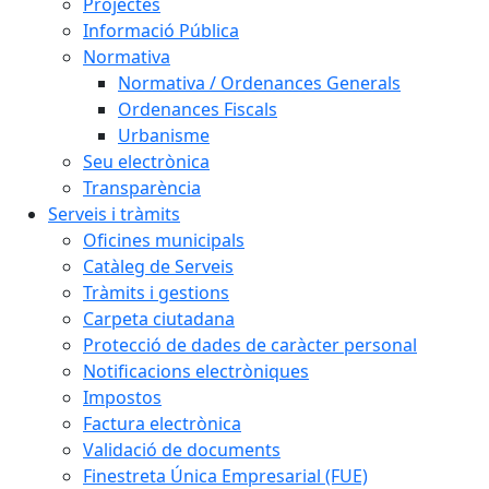
Projectes
Informació Pública
Normativa
Normativa / Ordenances Generals
Ordenances Fiscals
Urbanisme
Seu electrònica
Transparència
Serveis i tràmits
Oficines municipals
Catàleg de Serveis
Tràmits i gestions
Carpeta ciutadana
Protecció de dades de caràcter personal
Notificacions electròniques
Impostos
Factura electrònica
Validació de documents
Finestreta Única Empresarial (FUE)