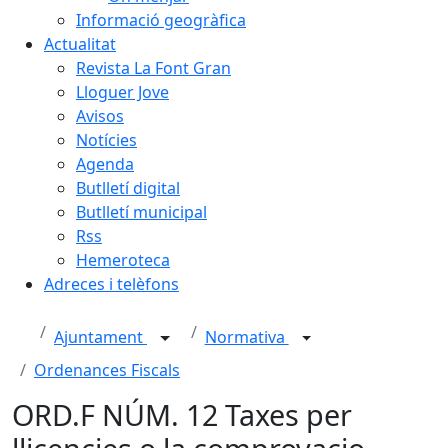
Informació geogràfica
Actualitat
Revista La Font Gran
Lloguer Jove
Avisos
Notícies
Agenda
Butlletí digital
Butlletí municipal
Rss
Hemeroteca
Adreces i telèfons
Ajuntament
Normativa
Ordenances Fiscals
ORD.F NÚM. 12 Taxes per