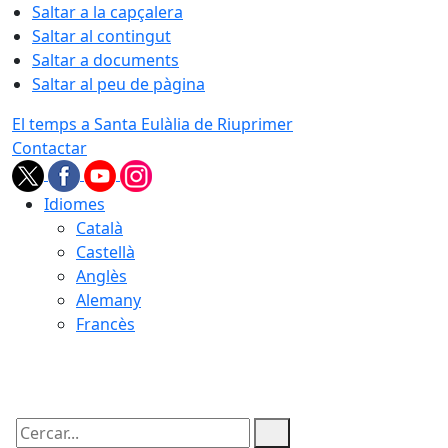
Saltar a la capçalera
Saltar al contingut
Saltar a documents
Saltar al peu de pàgina
El temps a Santa Eulàlia de Riuprimer
Contactar
Idiomes
Català
Castellà
Anglès
Alemany
Francès
09.08.2026 | 08:43