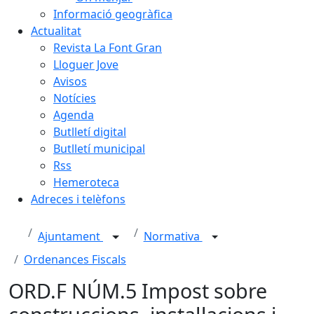
Informació geogràfica
Actualitat
Revista La Font Gran
Lloguer Jove
Avisos
Notícies
Agenda
Butlletí digital
Butlletí municipal
Rss
Hemeroteca
Adreces i telèfons
Ajuntament
Normativa
Ordenances Fiscals
ORD.F NÚM.5 Impost sobre