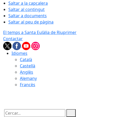
Saltar a la capçalera
Saltar al contingut
Saltar a documents
Saltar al peu de pàgina
El temps a Santa Eulàlia de Riuprimer
Contactar
Idiomes
Català
Castellà
Anglès
Alemany
Francès
08.08.2026 | 17:15