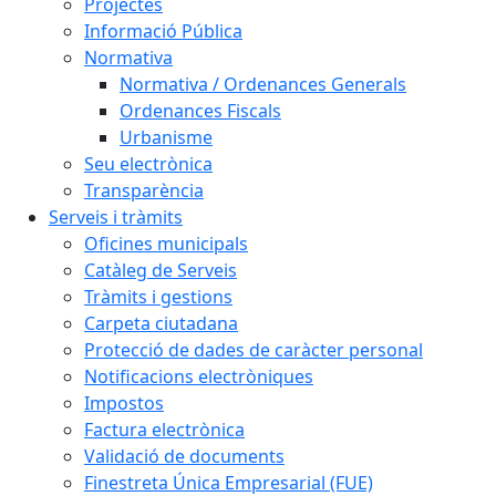
Projectes
Informació Pública
Normativa
Normativa / Ordenances Generals
Ordenances Fiscals
Urbanisme
Seu electrònica
Transparència
Serveis i tràmits
Oficines municipals
Catàleg de Serveis
Tràmits i gestions
Carpeta ciutadana
Protecció de dades de caràcter personal
Notificacions electròniques
Impostos
Factura electrònica
Validació de documents
Finestreta Única Empresarial (FUE)