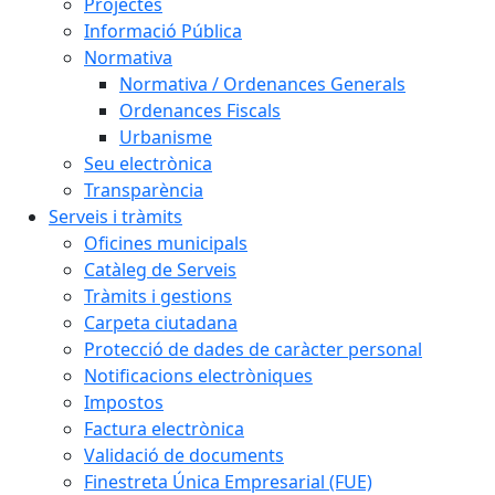
Projectes
Informació Pública
Normativa
Normativa / Ordenances Generals
Ordenances Fiscals
Urbanisme
Seu electrònica
Transparència
Serveis i tràmits
Oficines municipals
Catàleg de Serveis
Tràmits i gestions
Carpeta ciutadana
Protecció de dades de caràcter personal
Notificacions electròniques
Impostos
Factura electrònica
Validació de documents
Finestreta Única Empresarial (FUE)