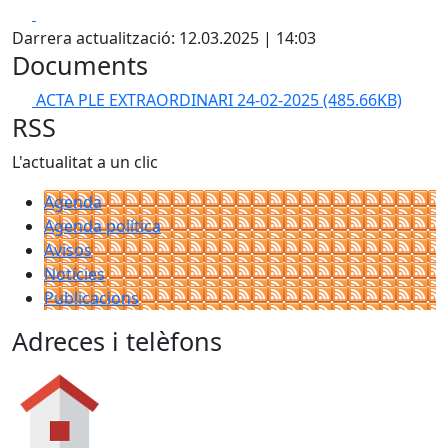
Facebook
X
Darrera actualització: 12.03.2025 | 14:03
Documents
ACTA PLE EXTRAORDINARI 24-02-2025
(485.66KB)
RSS
L'actualitat a un clic
Agenda
Agenda política
Avisos
Notícies
Publicacions
Adreces i telèfons