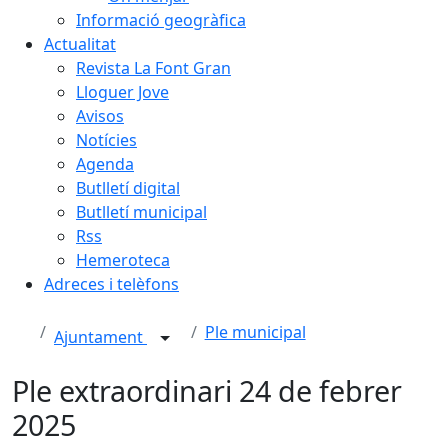
Informació geogràfica
Actualitat
Revista La Font Gran
Lloguer Jove
Avisos
Notícies
Agenda
Butlletí digital
Butlletí municipal
Rss
Hemeroteca
Adreces i telèfons
Ple municipal
Ajuntament
Ple extraordinari 24 de febrer
2025