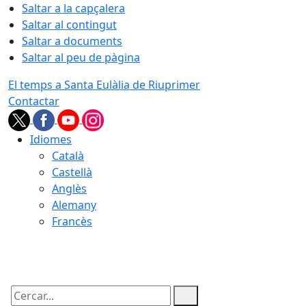
Saltar a la capçalera
Saltar al contingut
Saltar a documents
Saltar al peu de pàgina
El temps a Santa Eulàlia de Riuprimer
Contactar
Idiomes
Català
Castellà
Anglès
Alemany
Francès
09.08.2026 | 06:24