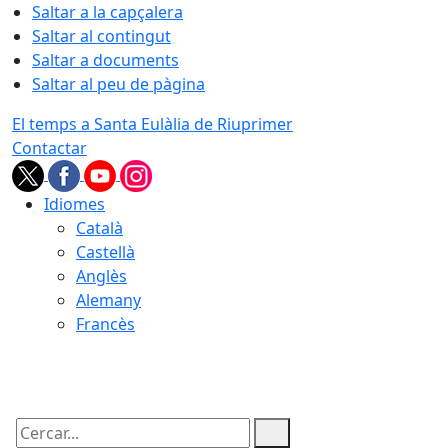
Saltar a la capçalera
Saltar al contingut
Saltar a documents
Saltar al peu de pàgina
El temps a Santa Eulàlia de Riuprimer
Contactar
Idiomes
Català
Castellà
Anglès
Alemany
Francès
08.08.2026 | 21:26