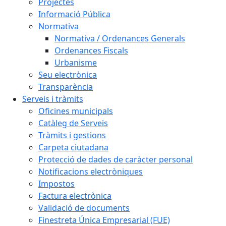
Projectes
Informació Pública
Normativa
Normativa / Ordenances Generals
Ordenances Fiscals
Urbanisme
Seu electrònica
Transparència
Serveis i tràmits
Oficines municipals
Catàleg de Serveis
Tràmits i gestions
Carpeta ciutadana
Protecció de dades de caràcter personal
Notificacions electròniques
Impostos
Factura electrònica
Validació de documents
Finestreta Única Empresarial (FUE)