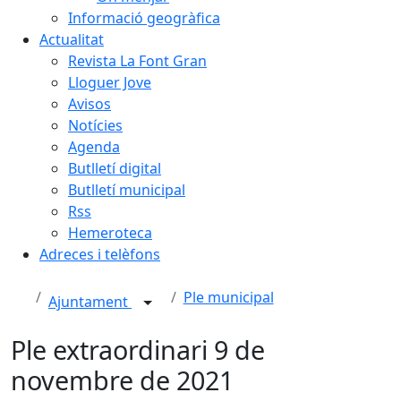
Informació geogràfica
Actualitat
Revista La Font Gran
Lloguer Jove
Avisos
Notícies
Agenda
Butlletí digital
Butlletí municipal
Rss
Hemeroteca
Adreces i telèfons
Ple municipal
Ajuntament
Ple extraordinari 9 de
novembre de 2021