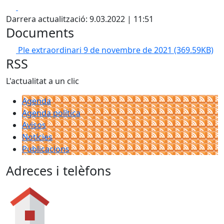
Facebook
X
Darrera actualització: 9.03.2022 | 11:51
Documents
Ple extraordinari 9 de novembre de 2021
(369.59KB)
RSS
L'actualitat a un clic
Agenda
Agenda política
Avisos
Notícies
Publicacions
Adreces i telèfons