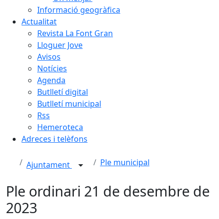
Informació geogràfica
Actualitat
Revista La Font Gran
Lloguer Jove
Avisos
Notícies
Agenda
Butlletí digital
Butlletí municipal
Rss
Hemeroteca
Adreces i telèfons
Ple municipal
Ajuntament
Ple ordinari 21 de desembre de
2023