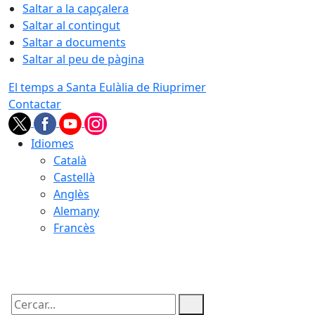
Saltar a la capçalera
Saltar al contingut
Saltar a documents
Saltar al peu de pàgina
El temps a Santa Eulàlia de Riuprimer
Contactar
Idiomes
Català
Castellà
Anglès
Alemany
Francès
09.08.2026 | 00:51