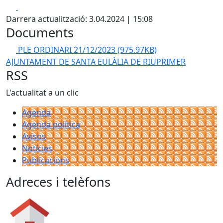
Facebook
X
Darrera actualització: 3.04.2024 | 15:08
Documents
PLE ORDINARI 21/12/2023
(975.97KB)
AJUNTAMENT DE SANTA EULÀLIA DE RIUPRIMER
RSS
L'actualitat a un clic
Agenda
Agenda política
Avisos
Notícies
Publicacions
Adreces i telèfons