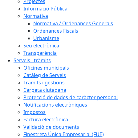
Projectes
Informació Pública
Normativa
Normativa / Ordenances Generals
Ordenances Fiscals
Urbanisme
Seu electrònica
Transparència
Serveis i tràmits
Oficines municipals
Catàleg de Serveis
Tràmits i gestions
Carpeta ciutadana
Protecció de dades de caràcter personal
Notificacions electròniques
Impostos
Factura electrònica
Validació de documents
Finestreta Única Empresarial (FUE)