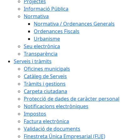
Projectes
Informació Pública
Normativa
Normativa / Ordenances Generals
Ordenances Fiscals
Urbanisme
Seu electrònica
Transparència
Serveis i tràmits
Oficines municipals
Catàleg de Serveis
Tràmits i gestions
Carpeta ciutadana
Protecció de dades de caràcter personal
Notificacions electròniques
Impostos
Factura electrònica
Validació de documents
Finestreta Única Empresarial (FUE)