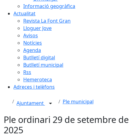
Informació geogràfica
Actualitat
Revista La Font Gran
Lloguer Jove
Avisos
Notícies
Agenda
Butlletí digital
Butlletí municipal
Rss
Hemeroteca
Adreces i telèfons
Ple municipal
Ajuntament
Ple ordinari 29 de setembre de
2025