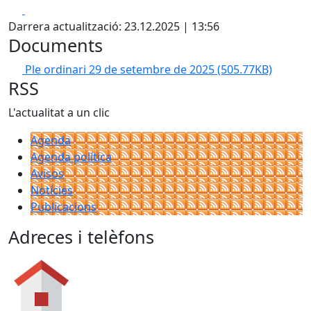
Facebook
X
Darrera actualització: 23.12.2025 | 13:56
Documents
Ple ordinari 29 de setembre de 2025
(505.77KB)
RSS
L'actualitat a un clic
Agenda
Agenda política
Avisos
Notícies
Publicacions
Adreces i telèfons