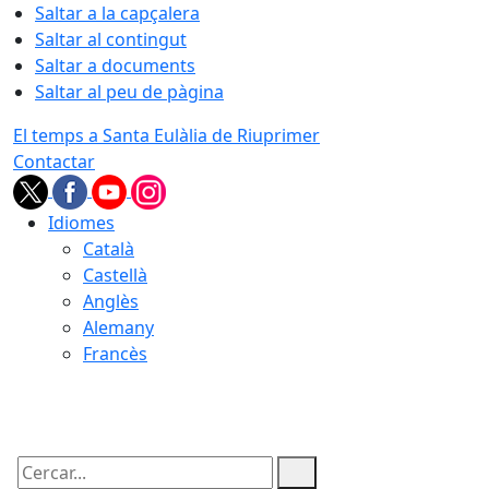
Saltar a la capçalera
Saltar al contingut
Saltar a documents
Saltar al peu de pàgina
El temps a Santa Eulàlia de Riuprimer
Contactar
Idiomes
Català
Castellà
Anglès
Alemany
Francès
07.08.2026 | 15:52