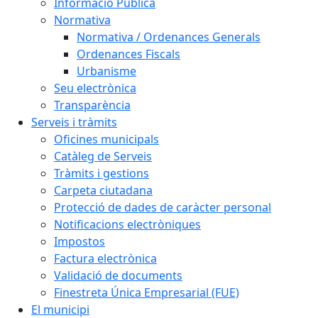
Informació Pública
Normativa
Normativa / Ordenances Generals
Ordenances Fiscals
Urbanisme
Seu electrònica
Transparència
Serveis i tràmits
Oficines municipals
Catàleg de Serveis
Tràmits i gestions
Carpeta ciutadana
Protecció de dades de caràcter personal
Notificacions electròniques
Impostos
Factura electrònica
Validació de documents
Finestreta Única Empresarial (FUE)
El municipi