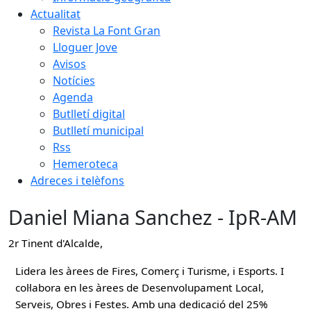
Actualitat
Revista La Font Gran
Lloguer Jove
Avisos
Notícies
Agenda
Butlletí digital
Butlletí municipal
Rss
Hemeroteca
Adreces i telèfons
Daniel Miana Sanchez - IpR-AM
2r Tinent d'Alcalde,
Lidera les àrees de Fires, Comerç i Turisme, i Esports. I
col·labora en les àrees de Desenvolupament Local,
Serveis, Obres i Festes. Amb una dedicació del 25%