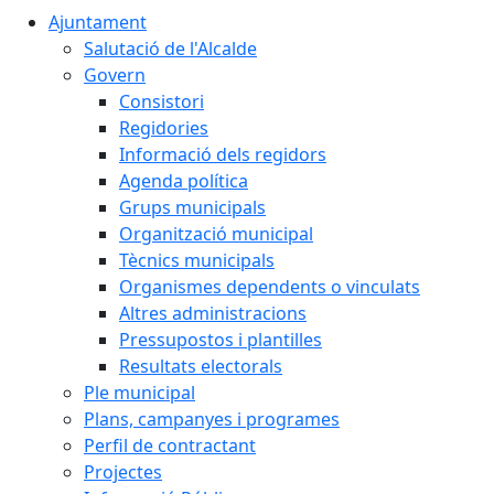
Ajuntament
Salutació de l'Alcalde
Govern
Consistori
Regidories
Informació dels regidors
Agenda política
Grups municipals
Organització municipal
Tècnics municipals
Organismes dependents o vinculats
Altres administracions
Pressupostos i plantilles
Resultats electorals
Ple municipal
Plans, campanyes i programes
Perfil de contractant
Projectes