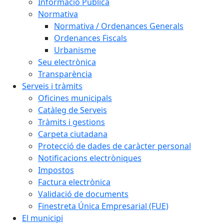
Informació Pública
Normativa
Normativa / Ordenances Generals
Ordenances Fiscals
Urbanisme
Seu electrònica
Transparència
Serveis i tràmits
Oficines municipals
Catàleg de Serveis
Tràmits i gestions
Carpeta ciutadana
Protecció de dades de caràcter personal
Notificacions electròniques
Impostos
Factura electrònica
Validació de documents
Finestreta Única Empresarial (FUE)
El municipi