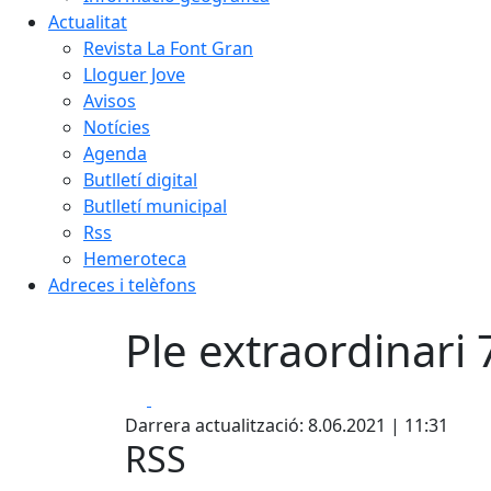
Actualitat
Revista La Font Gran
Lloguer Jove
Avisos
Notícies
Agenda
Butlletí digital
Butlletí municipal
Rss
Hemeroteca
Adreces i telèfons
Ple extraordinari 
Facebook
X
Darrera actualització: 8.06.2021 | 11:31
RSS