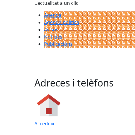
L'actualitat a un clic
Agenda
Agenda política
Avisos
Notícies
Publicacions
Adreces i telèfons
Accedeix