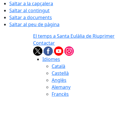
Saltar a la capçalera
Saltar al contingut
Saltar a documents
Saltar al peu de pàgina
El temps a Santa Eulàlia de Riuprimer
Contactar
Idiomes
Català
Castellà
Anglès
Alemany
Francès
08.08.2026 | 18:41