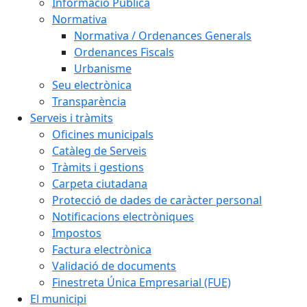
Informació Pública
Normativa
Normativa / Ordenances Generals
Ordenances Fiscals
Urbanisme
Seu electrònica
Transparència
Serveis i tràmits
Oficines municipals
Catàleg de Serveis
Tràmits i gestions
Carpeta ciutadana
Protecció de dades de caràcter personal
Notificacions electròniques
Impostos
Factura electrònica
Validació de documents
Finestreta Única Empresarial (FUE)
El municipi