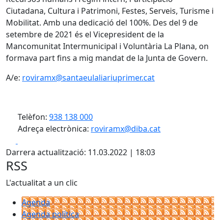
Ciutadana, Cultura i Patrimoni, Festes, Serveis, Turisme i
Mobilitat. Amb una dedicació del 100%. Des del 9 de
setembre de 2021 és el Vicepresident de la
Mancomunitat Intermunicipal i Voluntària La Plana, on
formava part fins a mig mandat de la Junta de Govern.
A/e:
roviramx@santaeulaliariuprimer.cat
Telèfon:
938 138 000
Adreça electrònica:
roviramx@diba.cat
Facebook
X
Darrera actualització: 11.03.2022 | 18:03
RSS
L'actualitat a un clic
Agenda
Agenda política