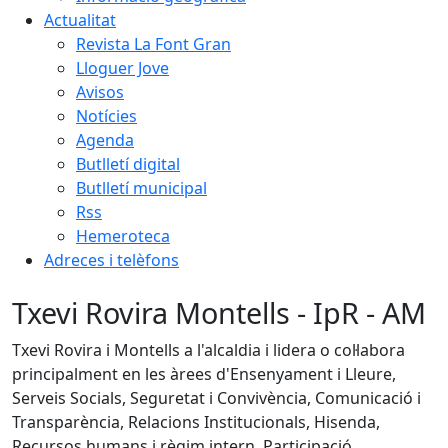
Actualitat
Revista La Font Gran
Lloguer Jove
Avisos
Notícies
Agenda
Butlletí digital
Butlletí municipal
Rss
Hemeroteca
Adreces i telèfons
Txevi Rovira Montells - IpR - AM
Txevi Rovira i Montells a l'alcaldia i lidera o col·labora
principalment en les àrees d'Ensenyament i Lleure,
Serveis Socials, Seguretat i Convivència, Comunicació i
Transparència, Relacions Institucionals, Hisenda,
Recursos humans i règim intern, Participació