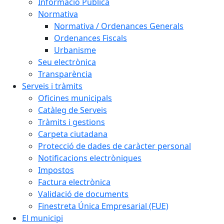
Informació Pública
Normativa
Normativa / Ordenances Generals
Ordenances Fiscals
Urbanisme
Seu electrònica
Transparència
Serveis i tràmits
Oficines municipals
Catàleg de Serveis
Tràmits i gestions
Carpeta ciutadana
Protecció de dades de caràcter personal
Notificacions electròniques
Impostos
Factura electrònica
Validació de documents
Finestreta Única Empresarial (FUE)
El municipi