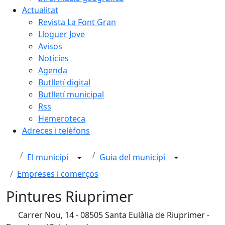
Actualitat
Revista La Font Gran
Lloguer Jove
Avisos
Notícies
Agenda
Butlletí digital
Butlletí municipal
Rss
Hemeroteca
Adreces i telèfons
El municipi
Guia del municipi
Empreses i comerços
Pintures Riuprimer
Carrer Nou, 14 - 08505 Santa Eulàlia de Riuprimer -