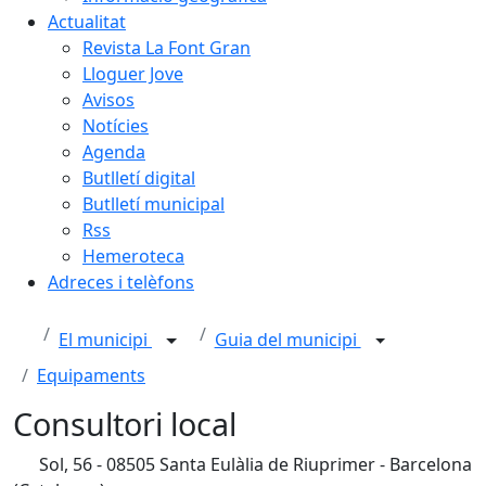
Actualitat
Revista La Font Gran
Lloguer Jove
Avisos
Notícies
Agenda
Butlletí digital
Butlletí municipal
Rss
Hemeroteca
Adreces i telèfons
El municipi
Guia del municipi
Equipaments
Consultori local
Sol, 56 - 08505 Santa Eulàlia de Riuprimer - Barcelona