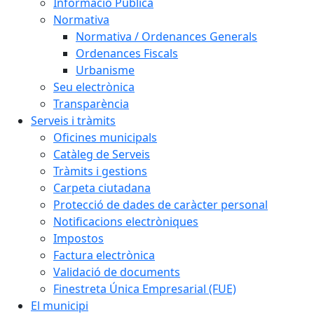
Informació Pública
Normativa
Normativa / Ordenances Generals
Ordenances Fiscals
Urbanisme
Seu electrònica
Transparència
Serveis i tràmits
Oficines municipals
Catàleg de Serveis
Tràmits i gestions
Carpeta ciutadana
Protecció de dades de caràcter personal
Notificacions electròniques
Impostos
Factura electrònica
Validació de documents
Finestreta Única Empresarial (FUE)
El municipi