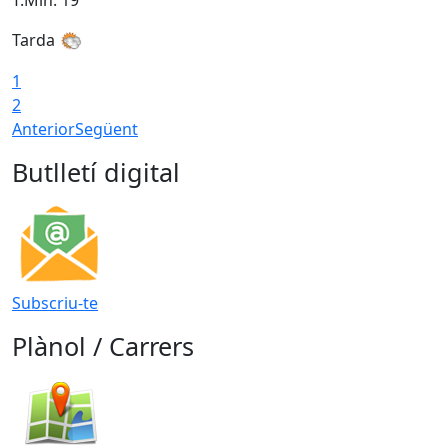
Tarda
1
2
Anterior
Següent
Butlletí digital
Subscriu-te
Plànol / Carrers