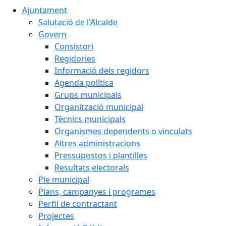
Ajuntament
Salutació de l'Alcalde
Govern
Consistori
Regidories
Informació dels regidors
Agenda política
Grups municipals
Organització municipal
Tècnics municipals
Organismes dependents o vinculats
Altres administracions
Pressupostos i plantilles
Resultats electorals
Ple municipal
Plans, campanyes i programes
Perfil de contractant
Projectes