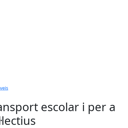
veis
ansport escolar i per a
·lectius