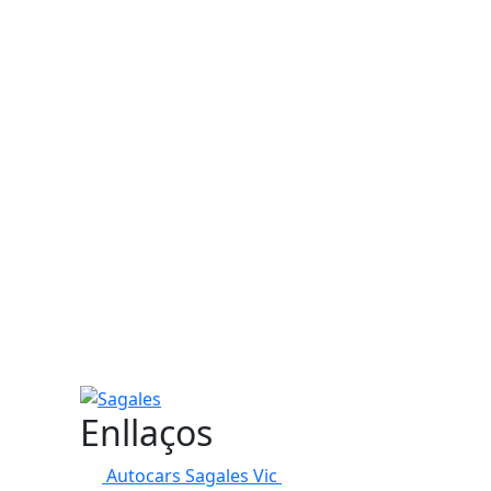
Sagales
Enllaços
Autocars Sagales Vic