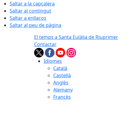
Saltar a la capçalera
Saltar al contingut
Saltar a enllaços
Saltar al peu de pàgina
El temps a Santa Eulàlia de Riuprimer
Contactar
Idiomes
Català
Castellà
Anglès
Alemany
Francès
09.08.2026 | 08:35