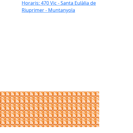
Horaris: 470 Vic - Santa Eulàlia de
Riuprimer - Muntanyola