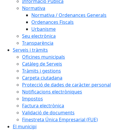
Informació Pública
Normativa
Normativa / Ordenances Generals
Ordenances Fiscals
Urbanisme
Seu electrònica
Transparència
Serveis i tràmits
Oficines municipals
Catàleg de Serveis
Tràmits i gestions
Carpeta ciutadana
Protecció de dades de caràcter personal
Notificacions electròniques
Impostos
Factura electrònica
Validació de documents
Finestreta Única Empresarial (FUE)
El municipi