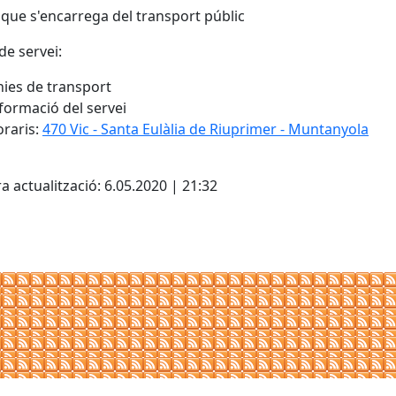
 que s'encarrega del transport públic
de servei:
nies de transport
formació del servei
raris:
470 Vic - Santa Eulàlia de Riuprimer - Muntanyola
cebook
X
a actualització: 6.05.2020 | 21:32