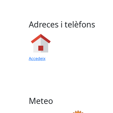
Adreces i telèfons
Accedeix
Meteo