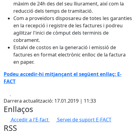
màxim de 24h des del seu lliurament, així com la
reducció dels temps de tramitació.
Com a proveïdors disposareu de totes les garanties
en la recepció i registre de les factures i podreu
agilitzar l'inici de còmput dels terminis de
cobrament.
Estalvi de costos en la generació i emissió de
factures en format electrònic enlloc de la factura
en paper.
Podeu accedir-hi mitjançant el següent enllaç: E-
FACT
Facebook
X
Darrera actualització: 17.01.2019 | 11:33
Enllaços
Accedir a l'E-fact
Servei de suport E-FACT
RSS