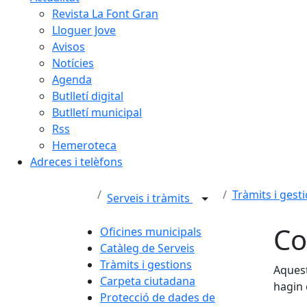
Revista La Font Gran
Lloguer Jove
Avisos
Notícies
Agenda
Butlletí digital
Butlletí municipal
Rss
Hemeroteca
Adreces i telèfons
Tràmits i gest
Serveis i tràmits
Co
Oficines municipals
Catàleg de Serveis
Tràmits i gestions
Aquest
Carpeta ciutadana
hagin 
Protecció de dades de