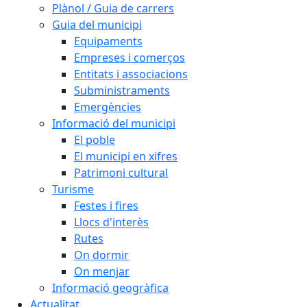
Plànol / Guia de carrers
Guia del municipi
Equipaments
Empreses i comerços
Entitats i associacions
Subministraments
Emergències
Informació del municipi
El poble
El municipi en xifres
Patrimoni cultural
Turisme
Festes i fires
Llocs d'interès
Rutes
On dormir
On menjar
Informació geogràfica
Actualitat