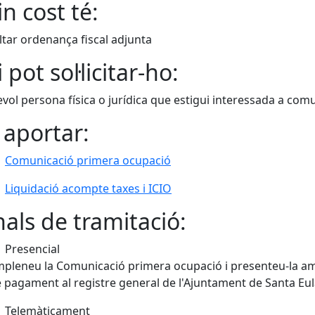
n cost té:
tar ordenança fiscal adjunta
 pot sol·licitar-ho:
vol persona física o jurídica que estigui interessada a com
 aportar:
Comunicació primera ocupació
Liquidació acompte taxes i ICIO
als de tramitació:
Presencial
pleneu la Comunicació primera ocupació i presenteu-la amb l'
 pagament al registre general de l'Ajuntament de Santa Eul
Telemàticament