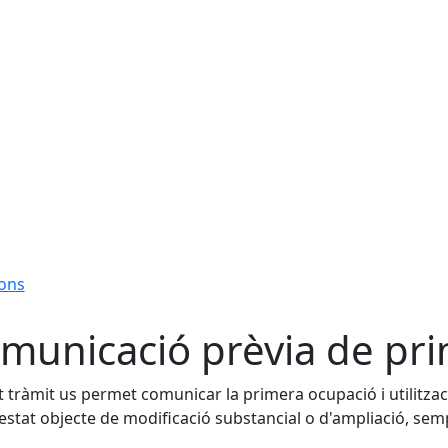
ions
municació prèvia de pr
 tràmit us permet comunicar la primera ocupació i utilitzac
estat objecte de modificació substancial o d'ampliació, sempr