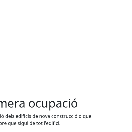
imera ocupació
ió dels edificis de nova construcció o que
e que sigui de tot l'edifici.