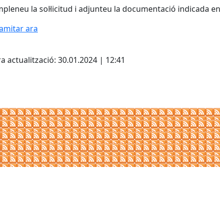
pleneu la sol·licitud i adjunteu la documentació indicada en
amitar ara
cebook
X
a actualització: 30.01.2024 | 12:41