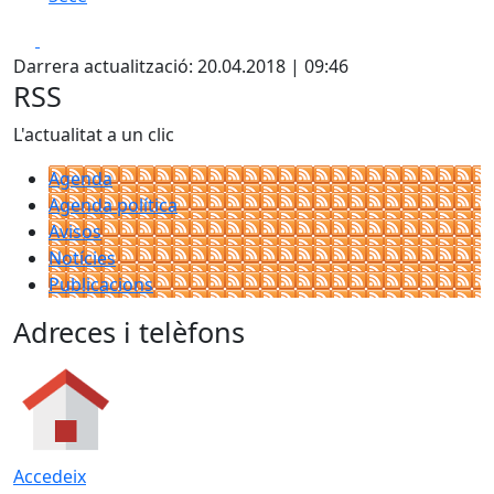
Facebook
X
Darrera actualització: 20.04.2018 | 09:46
RSS
L'actualitat a un clic
Agenda
Agenda política
Avisos
Notícies
Publicacions
Adreces i telèfons
Accedeix