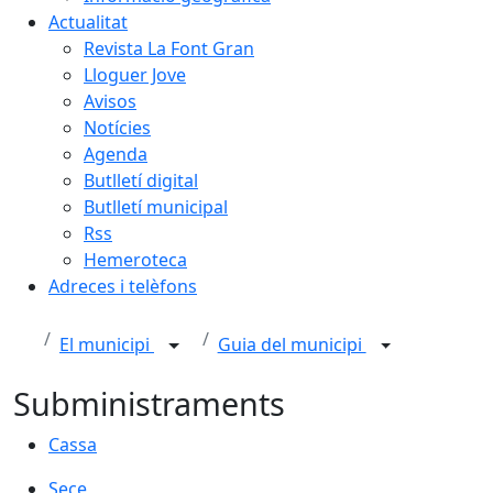
Actualitat
Revista La Font Gran
Lloguer Jove
Avisos
Notícies
Agenda
Butlletí digital
Butlletí municipal
Rss
Hemeroteca
Adreces i telèfons
El municipi
Guia del municipi
Subministraments
Cassa
Sece