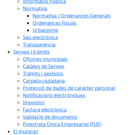
Informació Pública
Normativa
Normativa / Ordenances Generals
Ordenances Fiscals
Urbanisme
Seu electrònica
Transparència
Serveis i tràmits
Oficines municipals
Catàleg de Serveis
Tràmits i gestions
Carpeta ciutadana
Protecció de dades de caràcter personal
Notificacions electròniques
Impostos
Factura electrònica
Validació de documents
Finestreta Única Empresarial (FUE)
El municipi