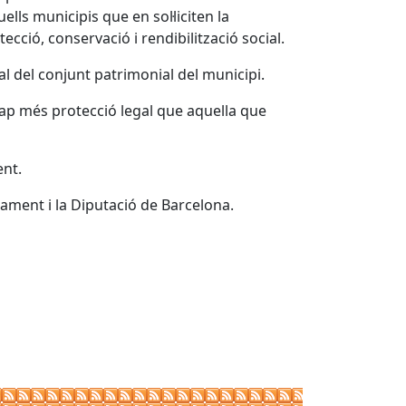
ls municipis que en sol·liciten la
ecció, conservació i rendibilització social.
 del conjunt patrimonial del municipi.
ap més protecció legal que aquella que
ent.
tament i la Diputació de Barcelona.