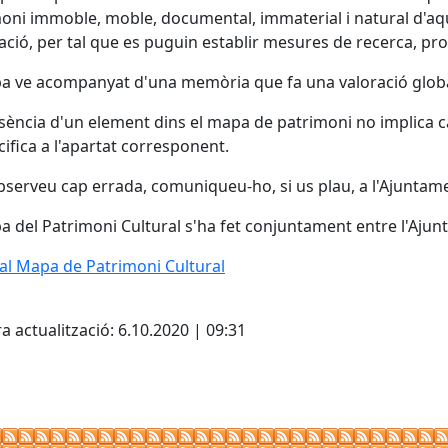
oni immoble, moble, documental, immaterial i natural d'aquel
zació, per tal que es puguin establir mesures de recerca, prot
a ve acompanyat d'una memòria que fa una valoració global
sència d'un element dins el mapa de patrimoni no implica c
cifica a l'apartat corresponent.
observeu cap errada, comuniqueu-ho, si us plau, a l'Ajuntam
a del Patrimoni Cultural s'ha fet conjuntament entre l'Ajun
 al Mapa de Patrimoni Cultural
cebook
X
a actualització: 6.10.2020 | 09:31