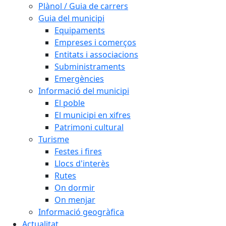
Plànol / Guia de carrers
Guia del municipi
Equipaments
Empreses i comerços
Entitats i associacions
Subministraments
Emergències
Informació del municipi
El poble
El municipi en xifres
Patrimoni cultural
Turisme
Festes i fires
Llocs d'interès
Rutes
On dormir
On menjar
Informació geogràfica
Actualitat