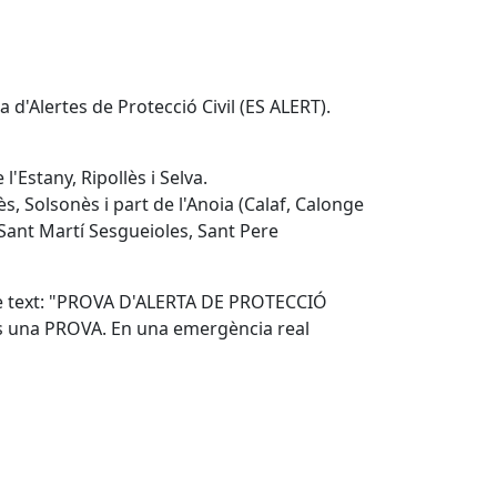
 d'Alertes de Protecció Civil (ES ALERT).
'Estany, Ripollès i Selva.
, Solsonès i part de l'Anoia (Calaf, Calonge
, Sant Martí Sesgueioles, Sant Pere
 de text: "PROVA D'ALERTA DE PROTECCIÓ
s una PROVA. En una emergència real