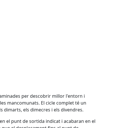
aminades per descobrir millor l'entorn i
obles mancomunats. El cicle complet té un
s dimarts, els dimecres i els divendres.
 el punt de sortida indicat i acabaran en el