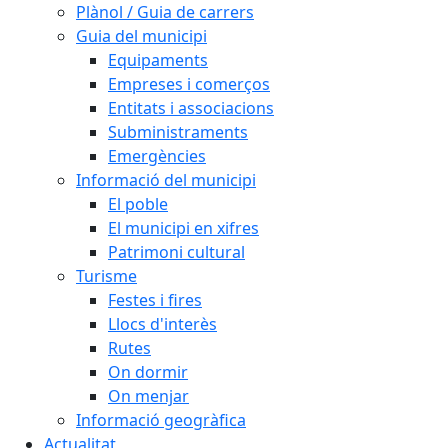
Plànol / Guia de carrers
Guia del municipi
Equipaments
Empreses i comerços
Entitats i associacions
Subministraments
Emergències
Informació del municipi
El poble
El municipi en xifres
Patrimoni cultural
Turisme
Festes i fires
Llocs d'interès
Rutes
On dormir
On menjar
Informació geogràfica
Actualitat