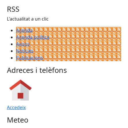
RSS
L'actualitat a un clic
Agenda
Agenda política
Avisos
Notícies
Publicacions
Adreces i telèfons
Accedeix
Meteo