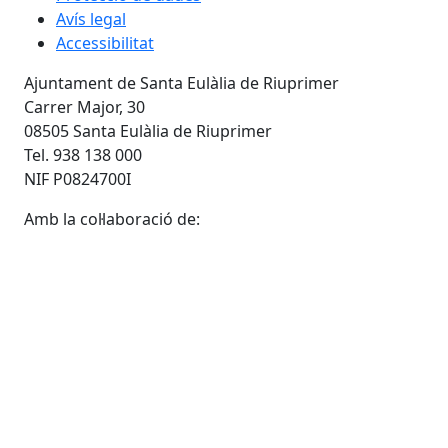
Avís legal
Accessibilitat
Ajuntament de Santa Eulàlia de Riuprimer
Carrer Major, 30
08505 Santa Eulàlia de Riuprimer
Tel. 938 138 000
NIF P0824700I
Amb la col·laboració de: