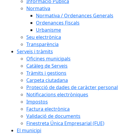
Informació Pública
Normativa
Normativa / Ordenances Generals
Ordenances Fiscals
Urbanisme
Seu electrònica
Transparència
Serveis i tràmits
Oficines municipals
Catàleg de Serveis
Tràmits i gestions
Carpeta ciutadana
Protecció de dades de caràcter personal
Notificacions electròniques
Impostos
Factura electrònica
Validació de documents
Finestreta Única Empresarial (FUE)
El municipi